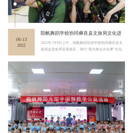
阳帆舞蹈学校协同彝良县文旅局文化进
06-13
社区活动走进发界新区
2021年7月9日上午，阳帆舞蹈培训学校协同彝良县文
2022
旅局走进发界安置新区，举行“我为群众办实事”文化
进社区活动。本次流动...