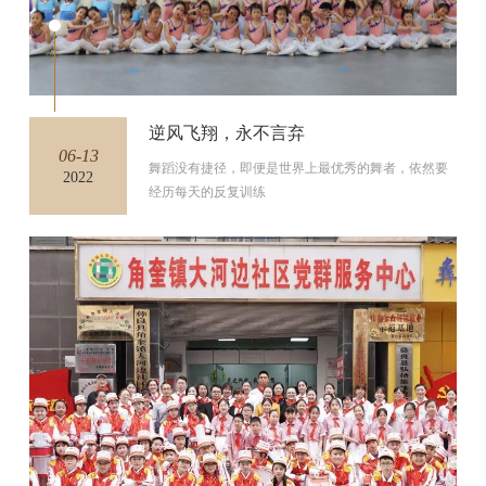
逆风飞翔，永不言弃
06-13
舞蹈没有捷径，即便是世界上最优秀的舞者，依然要
2022
经历每天的反复训练